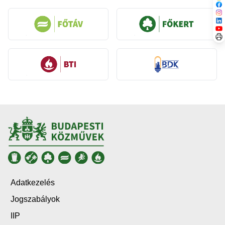
Adatkezelés
Jogszabályok
IIP